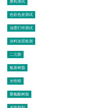
磨耗测试
色彩色差测试
油墨打样测试
涂料涂层检测
二元胺
氨基树脂
水性蜡
聚氨酯树脂
水性助剂