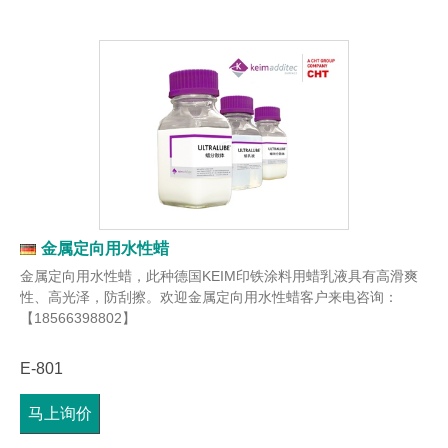
金属定向用水性蜡
金属定向用水性蜡，此种德国KEIM印铁涂料用蜡乳液具有高滑爽
性、高光泽，防刮擦。欢迎金属定向用水性蜡客户来电咨询：
【18566398802】
E-801
马上询价