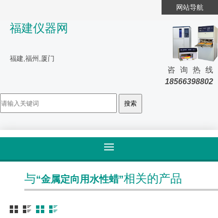
网站导航
福建仪器网
福建,福州,厦门
咨询热线
18566398802
首页
>
标签归类
与
相关的产品
“金属定向用水性蜡”