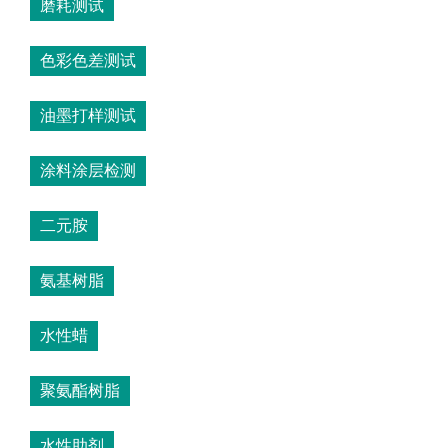
磨耗测试
色彩色差测试
油墨打样测试
涂料涂层检测
二元胺
氨基树脂
水性蜡
聚氨酯树脂
水性助剂