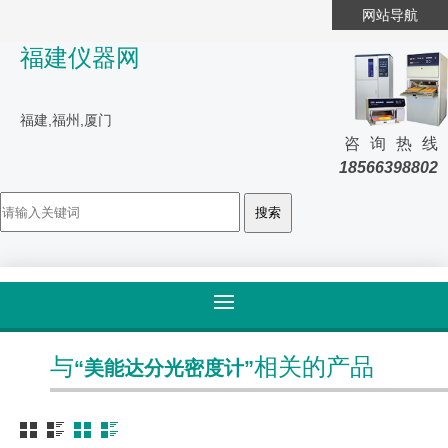
网站导航
福建仪器网
福建,福州,厦门
咨询热线
18566398802
首页
>
标签归类
与
相关的产品
“美能达分光密度计”