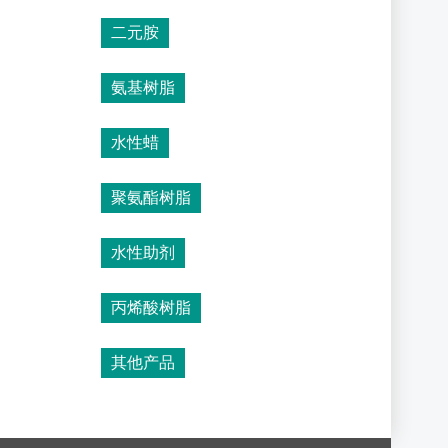
二元胺
氨基树脂
水性蜡
聚氨酯树脂
水性助剂
丙烯酸树脂
其他产品