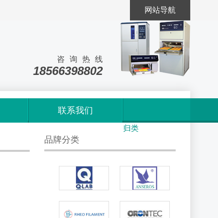
网站导航
咨询热线
18566398802
联系我们
首页
>
标签
归类
品牌分类