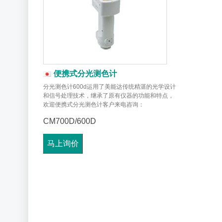
便携式分光测色计
分光测色计600d运用了美能达传统精湛的光学设计
和信号处理技术，继承了原有仪器的功能和特点，
欢迎便携式分光测色计客户来电咨询：
【18566398802】
CM700D/600D
马上询价