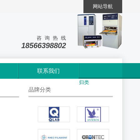
网站导航
咨询热线
18566398802
联系我们
首页
>
标签
归类
品牌分类