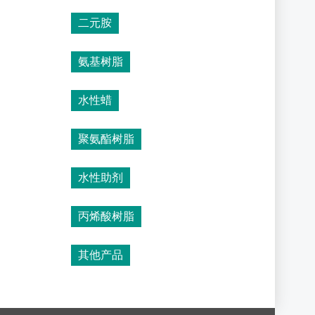
二元胺
氨基树脂
水性蜡
聚氨酯树脂
水性助剂
丙烯酸树脂
其他产品