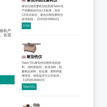
泰伯尔线性磨耗仪
泰伯尔线性磨耗仪由美国Taber生
产的磨耗机符合CE标准，具有
CE安全标识，泰伯尔线性磨耗仪
咨询热线：【18566398802】
5750
试验机产
价。欢迎
耐划伤仪
Taber 551耐划伤仪刚性有机材
料、涂料胶粘剂，粉末涂料，阳
极氧化材料，软金属，塑料和玻
璃等等。致电翁开尔公司咨询：
【18566398802】
Taber551