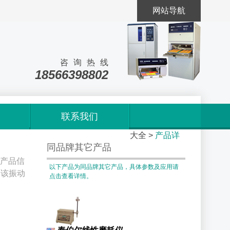
网站导航
咨询热线
18566398802
联系我们
首页
>
产品
大全
>
产品详
同品牌其它产品
机产品信
以下产品为同品牌其它产品，具体参数及应用请
询该振动
点击查看详情。