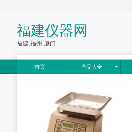
福建仪器网
福建,福州,厦门
首页
产品大全
情