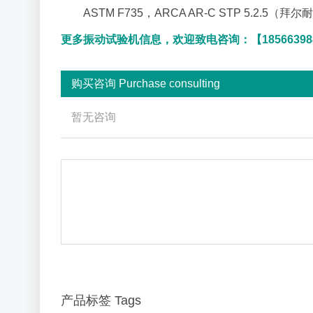
ASTM F735，ARCA AR-C STP 5.2.5（
更多振动试验机信息，欢迎致电咨询：【18566398
购买咨询 Purchase consulting
了解振动试验机价格,请致电：185-6639-8802
暂无咨询
产品标签 Tags