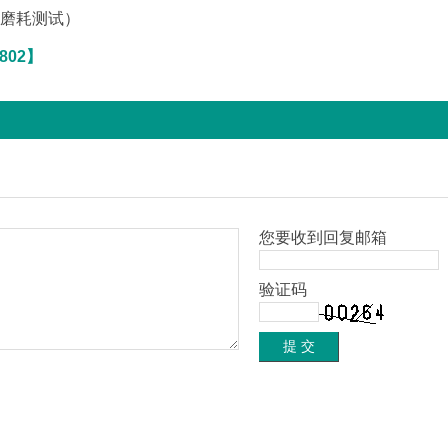
拜尔耐磨耗测试）
802】
您要收到回复邮箱
验证码