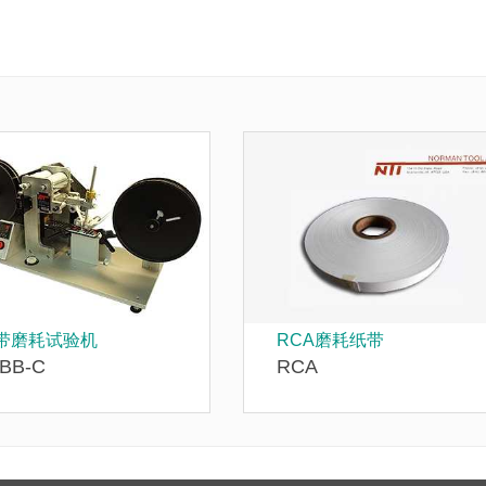
带磨耗试验机
RCA磨耗纸带
IBB-C
RCA