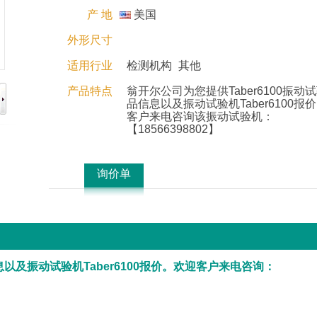
产 地
美国
外形尺寸
适用行业
检测机构
其他
产品特点
翁开尔公司为您提供Taber6100振动
品信息以及振动试验机Taber6100报
客户来电咨询该振动试验机：
【18566398802】
询价单
息以及振动试验机Taber6100报价。欢迎客户来电咨询：