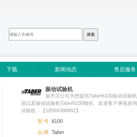
下载
新闻动态
售后服务
振动试验机
翁开尔公司为您提供Taber6100振动试验
息以及振动试验机Taber6100报价。欢迎客户来电咨
试验机：【18566398802】
型 号
6100
品 牌
Taber