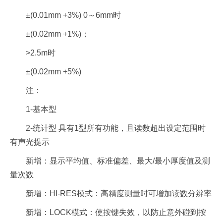
±(0.01mm +3%) 0～6mm时
±(0.02mm +1%)；
>2.5m时
±(0.02mm +5%)
注：
1-基本型
2-统计型 具有1型所有功能，且读数超出设定范围时
有声光提示
新增：显示平均值、标准偏差、最大/最小厚度值及测
量次数
新增：HI-RES模式：高精度测量时可增加读数分辨率
新增：LOCK模式：使按键失效，以防止意外碰到按