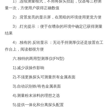
1）.连续测量模式，不用将探头抬起，仪器每三秒测
量一次，方便用户获得正确数值
2）.背景发亮的显示屏，在黑暗的环境使用更觉方便
3）.灯光提示 ：便于在嘈杂的环境中确定已获得测量
结果
4）.独有的 反转显示 ：无论手持测厚仪还是放置在工
作台上，阅读都很方便
六.独特的两用型测厚仪(FN型)
1).减少误操作影响
2).不须更换探头可测量所有金属表面
3).自动识别铁/有色金属表面
4).测量粉末涂料的理想之选
5).提供一体化和分离探头配置