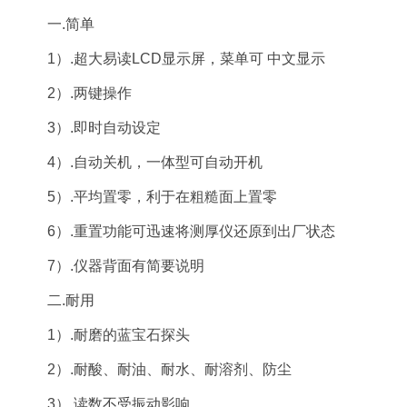
一.简单
1）.超大易读LCD显示屏，菜单可 中文显示
2）.两键操作
3）.即时自动设定
4）.自动关机，一体型可自动开机
5）.平均置零，利于在粗糙面上置零
6）.重置功能可迅速将测厚仪还原到出厂状态
7）.仪器背面有简要说明
二.耐用
1）.耐磨的蓝宝石探头
2）.耐酸、耐油、耐水、耐溶剂、防尘
3）.读数不受振动影响