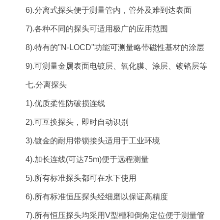
6).分离式探头便于测量管内，管外及难到达表面
7).各种不同的探头可适用极广的应用范围
8).特有的"N-LOCD"功能可测量略带磁性基材的涂层
9).可测量金属表面电镀层、氧化膜、涂层、镀铬层等
七.分离探头
1).优质柔性防破损连线
2).可互换探头，即时自动识别
3).镀金的耐用带锁接头适用于工业环境
4).加长连线(可达75m)便于远程测量
5).所有标准探头都可在水下使用
6).所有标准恒压探头经细磨以保证高精度
7).所有恒压探头均采用V型槽和倒角定位便于测量管