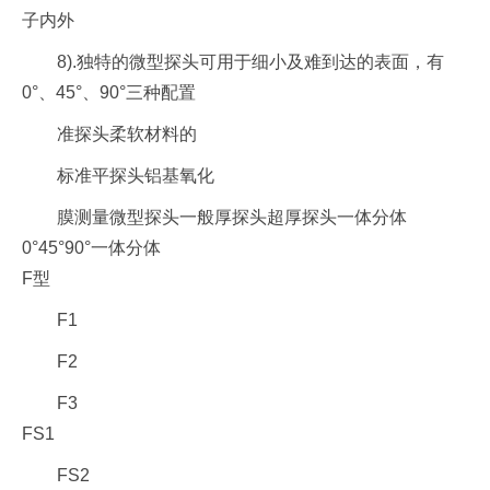
子内外
8).独特的微型探头可用于细小及难到达的表面，有
0°、45°、90°三种配置
准探头柔软材料的
标准平探头铝基氧化
膜测量微型探头一般厚探头超厚探头一体分体
0°45°90°一体分体
F型
F1
F2
F3
FS1
FS2