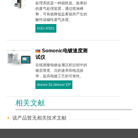
处理系统是一种损耗低、效果好
的废气处理装置，通过喷淋稀
释，可有效降低盐雾箱所产生的
酸性或碱性废气浓度。
HJU-XS01
Somonic电镀速度测
试仪
在线测量电镀金属沉积过程中的
镀层厚度、沉积速率和电流效
率，提高电镀工艺的可靠性。
dresor EL/dresor EP
相关文献
该产品暂无相关技术文献