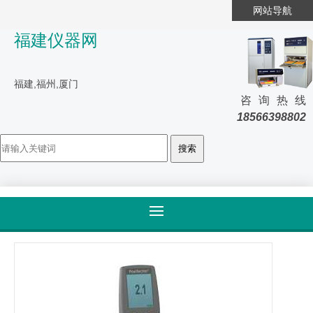
网站导航
福建仪器网
福建,福州,厦门
咨询热线
18566398802
首页
>
产品大全
>
产品详情