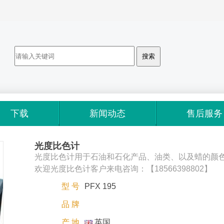
下载
新闻动态
售后服务
光度比色计
光度比色计用于石油和石化产品、油类、以及蜡的颜
欢迎光度比色计客户来电咨询：【18566398802】
型 号
PFX 195
品 牌
产 地
英国