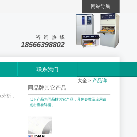
网站导航
咨询热线
18566398802
联系我们
首页
>
产品
大全
>
产品详
同品牌其它产品
色分析，
以下产品为同品牌其它产品，具体参数及应用请
点击查看详情。
DBE