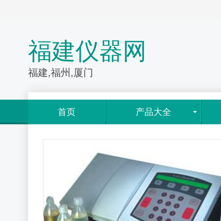
福建仪器网
福建,福州,厦门
首页
产品大全
情