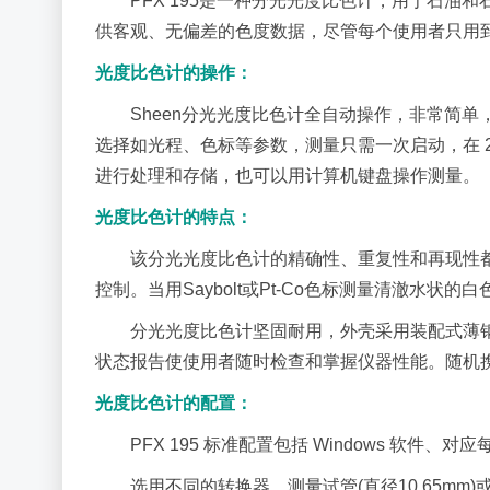
PFX 195是一种分光光度比色计，用于石
供客观、无偏差的色度数据，尽管每个使用者只用到
光度比色计的操作：
Sheen分光光度比色计全自动操作，非常简
选择如光程、色标等参数，测量只需一次启动，在 25
进行处理和存储，也可以用计算机键盘操作测量。
光度比色计的特点：
该分光光度比色计的精确性、重复性和再现性
控制。当用Saybolt或Pt-Co色标测量清澈水
分光光度比色计坚固耐用，外壳采用装配式薄钢
状态报告使使用者随时检查和掌握仪器性能。随机携带
光度比色计的配置：
PFX 195 标准配置包括 Windows 
选用不同的转换器，测量试管(直径10.65mm)或