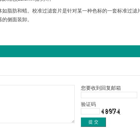
体如脂肪和蜡。校准过滤套片是针对某一种色标的一套标准过滤
器的侧面装卸。
您要收到回复邮箱
验证码