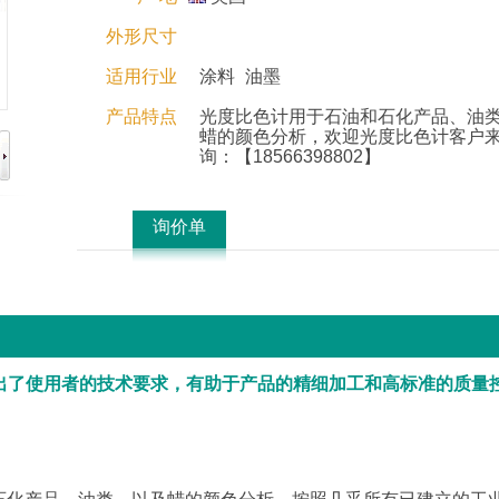
外形尺寸
适用行业
涂料
油墨
产品特点
光度比色计用于石油和石化产品、油
蜡的颜色分析，欢迎光度比色计客户
询：【18566398802】
询价单
出了使用者的技术要求，有助于产品的精细加工和高标准的质量